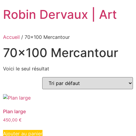
Robin Dervaux | Art
Accueil
/ 70x100 Mercantour
70x100 Mercantour
Voici le seul résultat
Plan large
450,00
€
Ajouter au panier