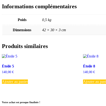
Informations complémentaires
Poids
0,5 kg
Dimensions
42 × 30 × 3 cm
Produits similaires
Étoile 5
Étoile 8
140,00
€
140,00
€
Ajouter au panier
Ajouter au pan
Votre achat est presque finalisée !