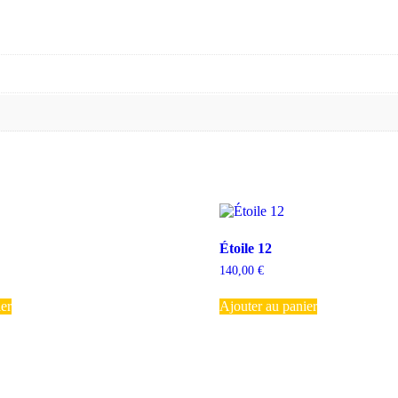
Étoile 12
140,00
€
ier
Ajouter au panier