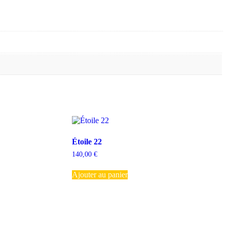
Étoile 22
140,00
€
Ajouter au panier