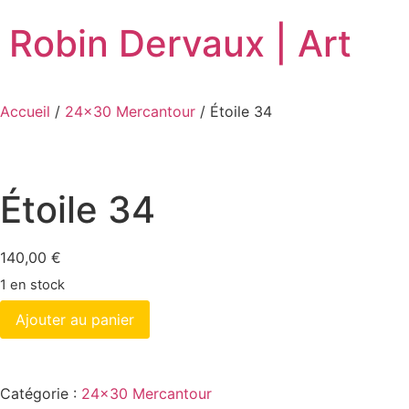
Robin Dervaux | Art
Accueil
/
24x30 Mercantour
/ Étoile 34
Étoile 34
140,00
€
1 en stock
Ajouter au panier
Catégorie :
24x30 Mercantour