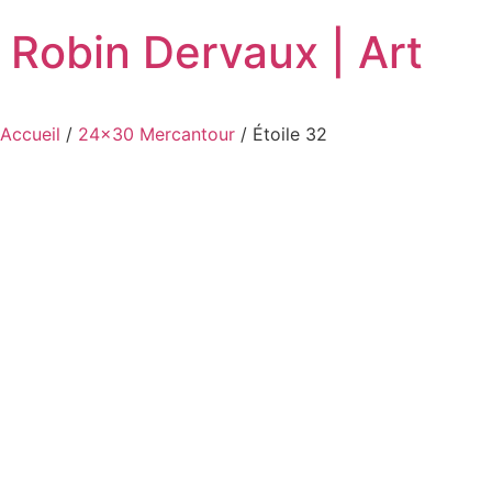
Robin Dervaux | Art
Accueil
/
24x30 Mercantour
/ Étoile 32