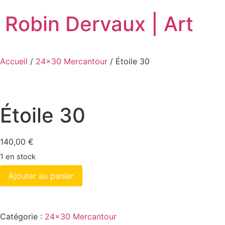
Robin Dervaux | Art
Accueil
/
24x30 Mercantour
/ Étoile 30
Étoile 30
140,00
€
1 en stock
Ajouter au panier
Catégorie :
24x30 Mercantour