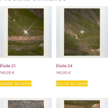
Étoile 21
Étoile 24
140,00
€
140,00
€
Ajouter au panier
Ajouter au panier